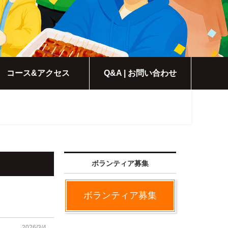
コース&アクセス
Q&A | お問い合わせ
ボランティア募集
ボランティア募集
2026/3/4
→