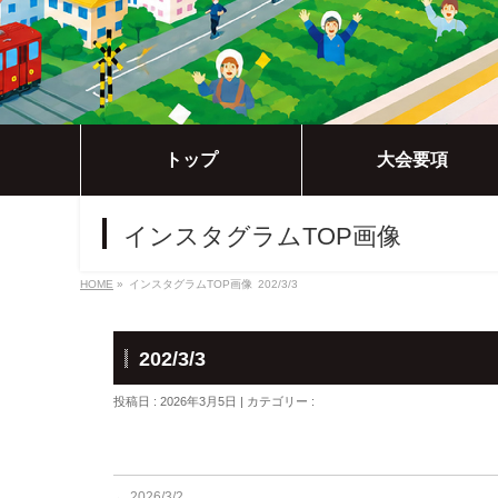
トップ
大会要項
インスタグラムTOP画像
HOME
»
インスタグラムTOP画像
202/3/3
202/3/3
投稿日 : 2026年3月5日 | カテゴリー :
←
2026/3/2