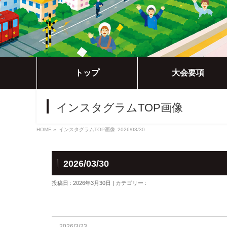
トップ
大会要項
インスタグラムTOP画像
HOME
»
インスタグラムTOP画像
2026/03/30
2026/03/30
投稿日 : 2026年3月30日 | カテゴリー :
←
2026/3/23