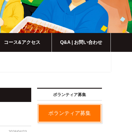
コース&アクセス
Q&A | お問い合わせ
ボランティア募集
ボランティア募集
2026/04/23
→