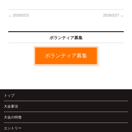
Q&A | お問い合わせ
←
2026/2/23
2026/2/27
→
ボランティア募集
ボランティア募集
トップ
大会要項
大会の特徴
エントリー