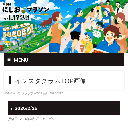
MENU
トップ
インスタグラムTOP画像
大会要項
HOME
»
インスタグラムTOP画像
2026/2/25
大会の特徴
2026/2/25
エントリー
投稿日 : 2026年3月5日 | カテゴリー :
コース&アクセス