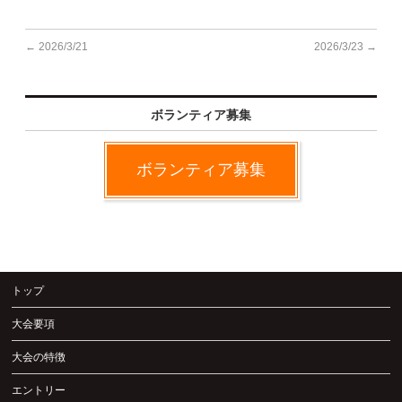
Q&A | お問い合わせ
←
2026/3/21
2026/3/23
→
ボランティア募集
ボランティア募集
トップ
大会要項
大会の特徴
エントリー