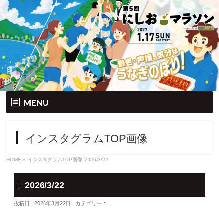
MENU
トップ
インスタグラムTOP画像
大会要項
HOME
»
インスタグラムTOP画像
2026/3/22
大会の特徴
2026/3/22
エントリー
投稿日 : 2026年3月22日 | カテゴリー :
コース&アクセス